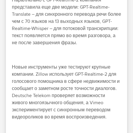
Параллельно с GPT-Realtime-2 компания
представила еще две модели: GPT-Realtime-
Translate – для синхронного перевода речи более
чем с 70 языков на 13 выходных языков, GPT-
Realtime-Whisper – для потоковой транскрипции:
текст появляется прямо во время разговора, а
не после завершения фразы.
Новые инструменты уже тестируют крупные
компании. Zillow использует GPT-Realtime-2 для
голосового помощника в сфере недвижимости и
сообщает о заметном росте точности диалогов.
Deutsche Telekom проверяет возможности
живого многоязычного общения, а Vimeo
экспериментирует с синхронным переводом
видеороликов во время воспроизведения.