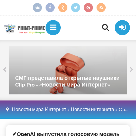
Сбер представил Kandinsky WM 1.0 для
обучения роботов - «Новости мира
Интернет»
Новости мира Интернет
»
Новости интернета
» OpenAI выпустила голосовую модель с интеллектом уровня GPT-5 - «Новости мира Интернет»
✔OpenAI выпустила голосовую модель