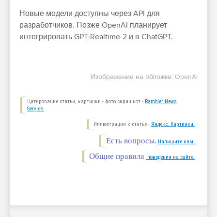
Новые модели доступны через API для
разработчиков. Позже OpenAI планирует
интегрировать GPT-Realtime-2 и в ChatGPT.
Изображение на обложке: OpenAI
Цитирование статьи, картинки - фото скриншот -
Rambler News
Service.
Иллюстрация к статье -
Яндекс. Картинки.
Есть вопросы.
Напишите нам.
Общие правила
поведения на сайте.