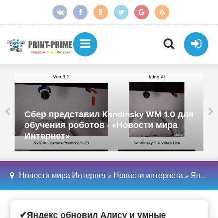
Сбер представил Kandinsky WM 1.0 для
обучения роботов - «Новости мира
Интернет»
Новости мира Интернет
»
Новости интернета
» Яндекс обновил Алису и умные устройства: теперь помощника можно перебивать, а звонки с колонок стали удобнее - «Новости мира Интернет»
✔Яндекс обновил Алису и умные