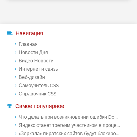
Навигация
Главная
Новости Дня
Видео Новости
Интернет и связь
Веб-дизайн
Самоучитель CSS
Справочник CSS
Самое популярное
Что делать при возникновении ошибки Download interrupted в Chrome - «Windows»
Яндекс станет третьим участником в процессе ФАС против Google - «Интернет»
«Зеркала» пиратских сайтов будут блокироваться! - «Интернет»