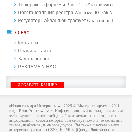
Теткоракс, афоризмы. Лист 1. - «Афоризмы»
Восстановление реестра Windows 10: как восстановить реестр Виндовс 10 - «Windows»
Регулятор Тайваня оштрафует Qualcomm на $774 млн - «Новости сети»
О нас
Контакты
Правила сайта
Задать вопрос
РЕКЛАМА У НАС
ДОБАВИТЬ БАННЕР
«Новости мира Интернет»
→
2026
© Мы транслируем с 2011
года. Print-Prime.→ ✔ • Информационный портал, на котором
публикуются новости веб-дизайна и мелкие хитрости, а так же
информация и советы которые вам смогут помочь по созданию
сайтов, шаблонов, и многое другое. Вы также сможете найти
интересные уроки по CSS3, HTML5, jQuery, Photoshop и и