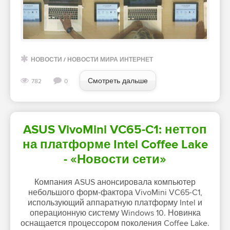
НОВОСТИ
/
НОВОСТИ МИРА ИНТЕРНЕТ
Смотреть дальше
782
0
ASUS VivoMini VC65-C1: неттоп
на платформе Intel Coffee Lake
- «Новости сети»
Компания ASUS анонсировала компьютер
небольшого форм-фактора VivoMini VC65-C1,
использующий аппаратную платформу Intel и
операционную систему Windows 10. Новинка
оснащается процессором поколения Coffee Lake.