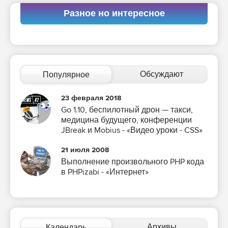
Разное но интересное
Обсуждают
Популярное
23 февраля 2018
Go 1.10, беспилотный дрон — такси,
медицина будущего, конференции
JBreak и Mobius - «Видео уроки - CSS»
21 июля 2008
Выполнение произвольного PHP кода
в PHPizabi - «Интернет»
Архивы
Календарь