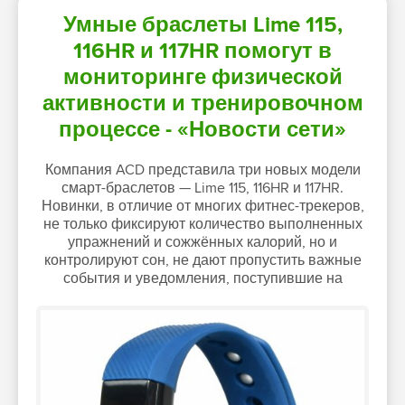
Умные браслеты Lime 115,
116HR и 117HR помогут в
мониторинге физической
активности и тренировочном
процессе - «Новости сети»
Компания ACD представила три новых модели
смарт-браслетов — Lime 115, 116HR и 117HR.
Новинки, в отличие от многих фитнес-трекеров,
не только фиксируют количество выполненных
упражнений и сожжённых калорий, но и
контролируют сон, не дают пропустить важные
события и уведомления, поступившие на