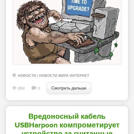
НОВОСТИ
/
НОВОСТИ МИРА ИНТЕРНЕТ
Смотреть дальше
850
0
Вредоносный кабель
USBHarpoon компрометирует
устройство за считанные