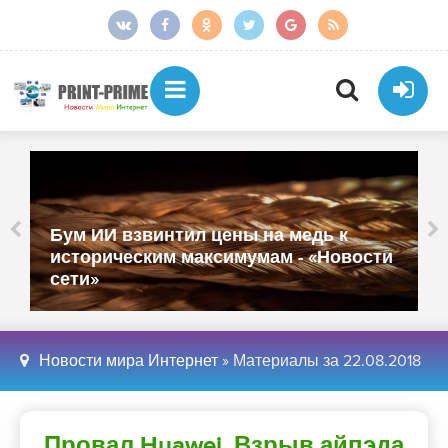
Единственный российский
производитель телевизоров из
реестра Минцифры обанкротился -
«Новости сети»
Новости мира Интернет
» Материалы за 22.08.2018
Провал Huawei, Взрыв айпэда