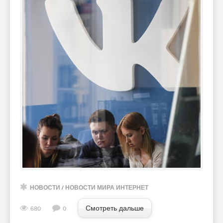
НОВОСТИ
/
НОВОСТИ МИРА ИНТЕРНЕТ
Смотреть дальше
680
0