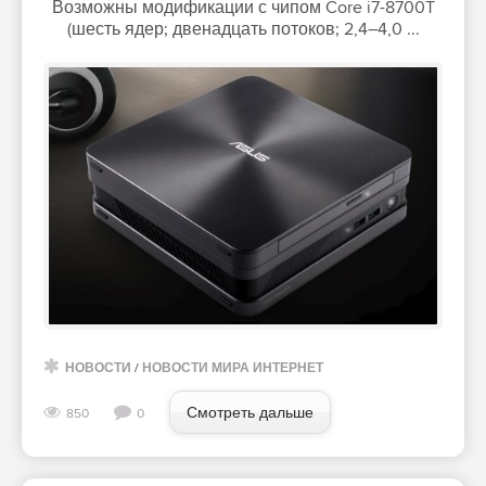
Возможны модификации с чипом Core i7-8700T
(шесть ядер; двенадцать потоков; 2,4–4,0 ...
НОВОСТИ
/
НОВОСТИ МИРА ИНТЕРНЕТ
Смотреть дальше
850
0