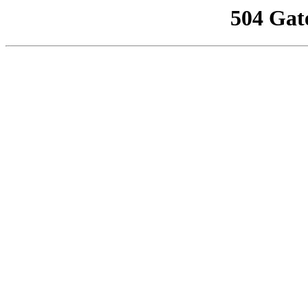
504 Gat