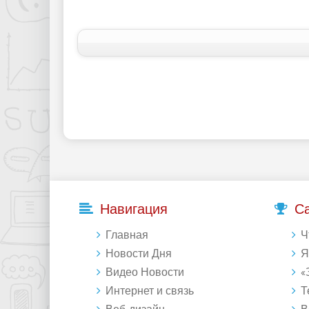
Навигация
С
Главная
Что 
Новости Дня
Янде
Видео Новости
«Зе
Интернет и связь
Те