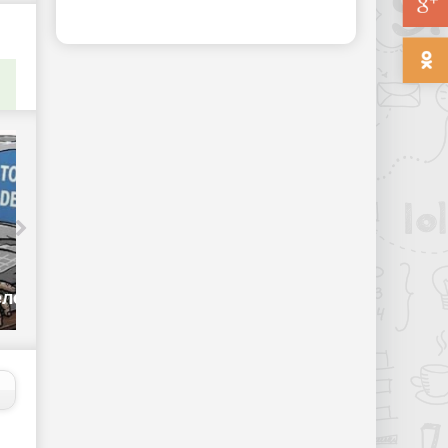
Распаковка - «Телефоны»