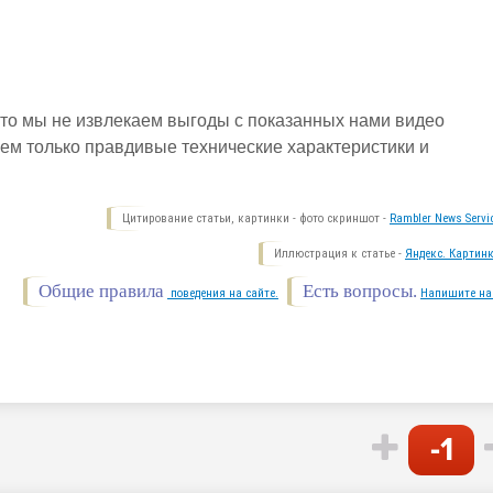
то мы не извлекаем выгоды с показанных нами видео
яем только правдивые технические характеристики и
Цитирование статьи, картинки - фото скриншот -
Rambler News Servi
Иллюстрация к статье -
Яндекс. Картинк
Общие правила
Есть вопросы.
поведения на сайте.
Напишите на
-1