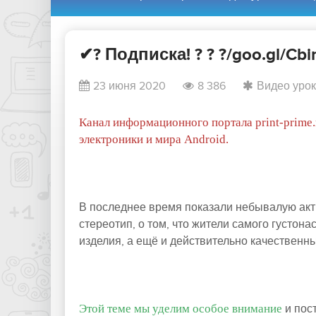
✔? Подписка! ? ? ?/goo.gl/C
23 июня 2020
8 386
Видео уро
Канал информационного портала print-prime.
электроники и мира Android.
В последнее время показали небывалую акти
стереотип, о том, что жители самого густон
изделия, а ещё и действительно качественны
Этой теме мы уделим особое внимание
и пос