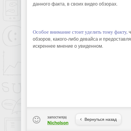
данного факта, в своих видео обзорах.
Особое внимание стоит уделить тому факту,
ч
обзоров, какого-либо девайса и предоставл
искреннее мнение о увиденном.
запостил(а)
Вернуться назад
Nicholson