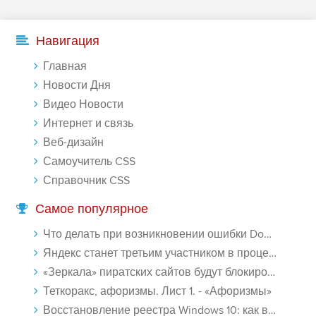
Навигация
Главная
Новости Дня
Видео Новости
Интернет и связь
Веб-дизайн
Самоучитель CSS
Справочник CSS
Самое популярное
Что делать при возникновении ошибки Download interrupted в Chrome - «Windows»
Яндекс станет третьим участником в процессе ФАС против Google - «Интернет»
«Зеркала» пиратских сайтов будут блокироваться! - «Интернет»
Теткоракс, афоризмы. Лист 1. - «Афоризмы»
Восстановление реестра Windows 10: как восстановить реестр Виндовс 10 - «Windows»