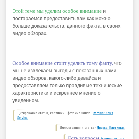
Этой теме мы уделим особое внимание
и
постараемся предоставить вам как можно
больше доказательств, данного факта, в своих
видео обзорах.
Особое внимание стоит уделить тому факту,
что
мы не извлекаем выгоды с показанных нами
видео обзоров, какого-либо девайса и
предоставляем только правдивые технические
характеристики и искреннее мнение о
увиденном.
Цитирование статьи, картинки - фото скриншот -
Rambler News
Service.
Иллюстрация к статье -
Яндекс. Картинки.
Есть вопросы.
Напишите нам.