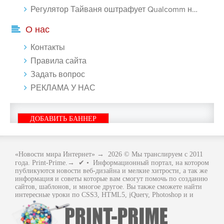
Регулятор Тайваня оштрафует Qualcomm на $774 млн - «Новости сети»
О нас
Контакты
Правила сайта
Задать вопрос
РЕКЛАМА У НАС
ДОБАВИТЬ БАННЕР
«Новости мира Интернет»
→
2026
© Мы транслируем с 2011
года. Print-Prime.→ ✔ • Информационный портал, на котором
публикуются новости веб-дизайна и мелкие хитрости, а так же
информация и советы которые вам смогут помочь по созданию
сайтов, шаблонов, и многое другое. Вы также сможете найти
интересные уроки по CSS3, HTML5, jQuery, Photoshop и и
многое другое, интересное, с интернет мира. Вся информация
размещенная на сайте предназначена исключительно в
ознакомительных целях и ошибки в учении не кто не отменял