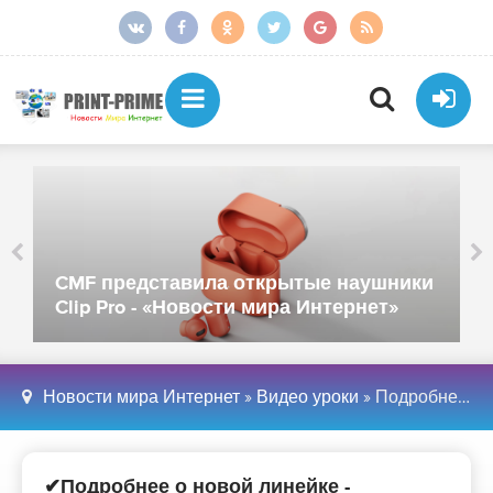
CMF представила открытые наушники
Clip Pro - «Новости мира Интернет»
Новости мира Интернет
»
Видео уроки
» Подробнее о новой линейке - «Телефоны»
✔Подробнее о новой линейке -