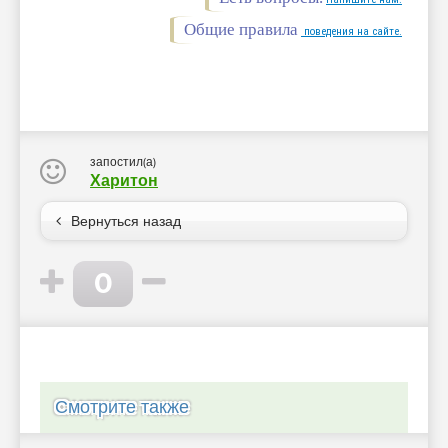
Общие правила
поведения на сайте.
запостил(а)
Харитон
Вернуться назад
0
Смотрите также