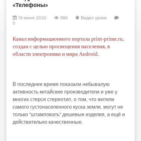
«Телефоны»
19 июня 2020
986
Видео уроки
0
Канал информационного портала print-prime.ru,
создан с целью просвещения населения, в
области электроники и мира Android.
В последнее время показали небывалую
активность китайские производители и уже у
многих стерся стереотип, о том, что жители
самого густонаселенного куска земли, могут не
только "штамповать" дешевые изделия, а ещё и
действительно качественные.