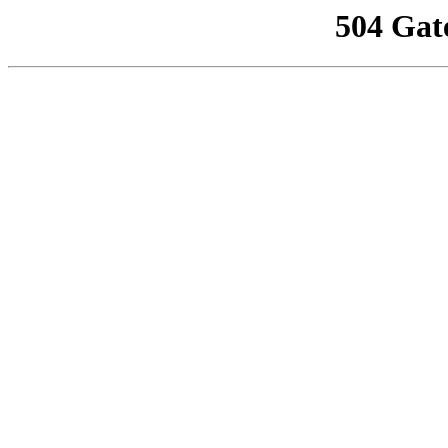
504 Gat