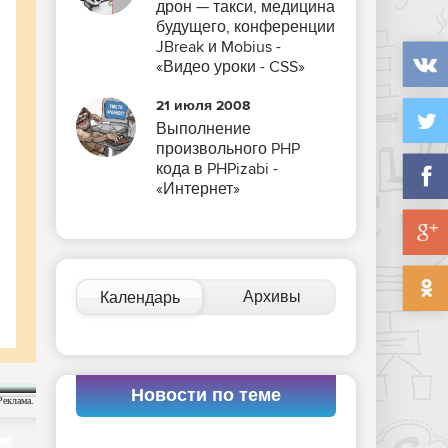
дрон — такси, медицина
будущего, конференции
JBreak и Mobius -
«Видео уроки - CSS»
21 июля 2008
Выполнение
произвольного PHP
кода в PHPizabi -
«Интернет»
Архивы
Календарь
Новости по теме
Реклама.