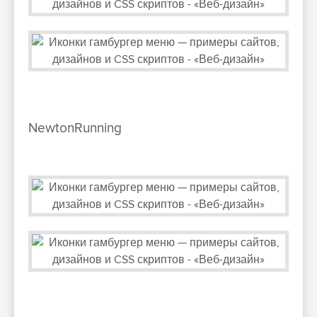
NewtonRunning