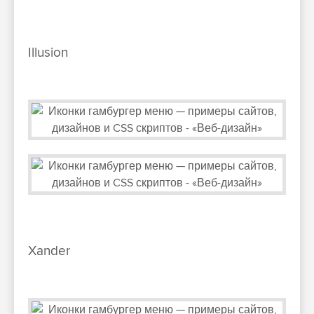
Illusion
Xander