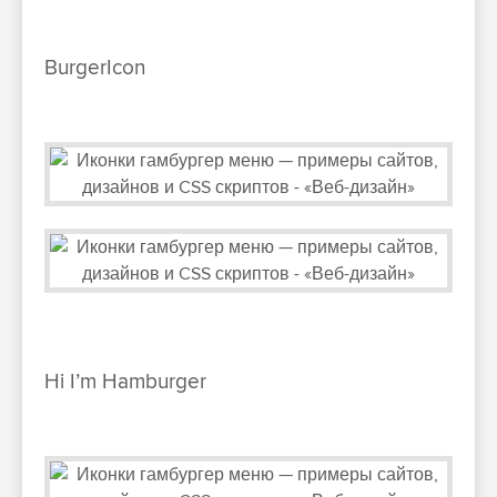
BurgerIcon
Hi I’m Hamburger