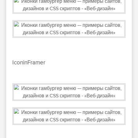
IconinFramer