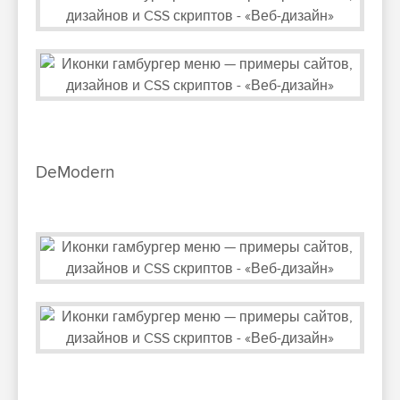
DeModern