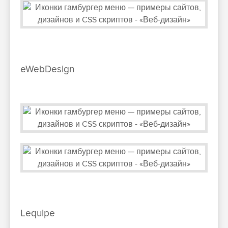
eWebDesign
Lequipe