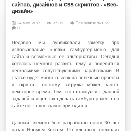
сайтов, дизайнов и CSS скриптов - «Веб-
дизайн»
24 мая 2017
2 939
Самоучитель CSS
0
Недавно мы публиковали заметку про
использование кнопки гамбургер-меню для
сайта и возможные ее альтернативы. Сегодня
хотелось немного развить тему и поделиться
несколькими сопутствующими наработками. В
статье будет много ссылок на полезные проекты
и скрипты, поэтому загрузка может занять
некоторое время. Тем, кто столкнулся с данной
задачей и ищет как сделать гамбургер меню на
сайте пост однозначно пригодится.
Данный элемент был разработан почти 30 лет
назад Нормом Коксом. Он идеально подходит