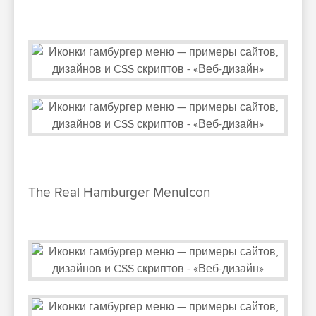
The Real Hamburger MenuIcon