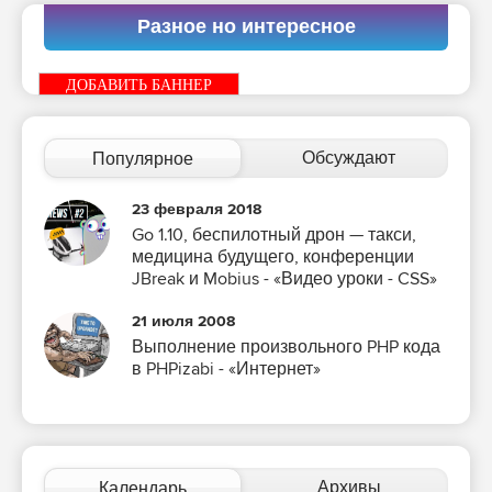
Разное но интересное
ДОБАВИТЬ БАННЕР
Обсуждают
Популярное
23 февраля 2018
Go 1.10, беспилотный дрон — такси,
медицина будущего, конференции
JBreak и Mobius - «Видео уроки - CSS»
21 июля 2008
Выполнение произвольного PHP кода
в PHPizabi - «Интернет»
Архивы
Календарь