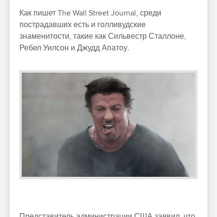
Как пишет The Wall Street Journal, среди
пострадавших есть и голливудские
знаменитости, такие как Сильвестр Сталлоне,
Ребел Уилсон и Джудд Апатоу.
Представитель администрации США заявил, что