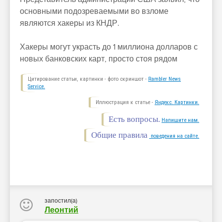
основными подозреваемыми во взломе
являются хакеры из КНДР.
Хакеры могут украсть до 1 миллиона долларов с
новых банковских карт, просто стоя рядом
Цитирование статьи, картинки - фото скриншот -
Rambler News
Service.
Иллюстрация к статье -
Яндекс. Картинки.
Есть вопросы.
Напишите нам.
Общие правила
поведения на сайте.
запостил(а)
Леонтий