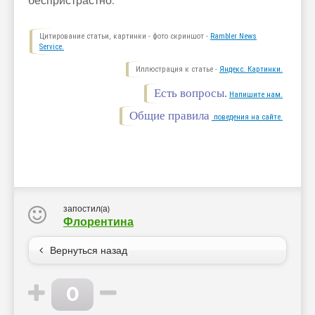
беспристрастно.
Цитирование статьи, картинки - фото скриншот -
Rambler News
Service.
Иллюстрация к статье -
Яндекс. Картинки.
Есть вопросы.
Напишите нам.
Общие правила
поведения на сайте.
запостил(а)
Флорентина
Вернуться назад
0