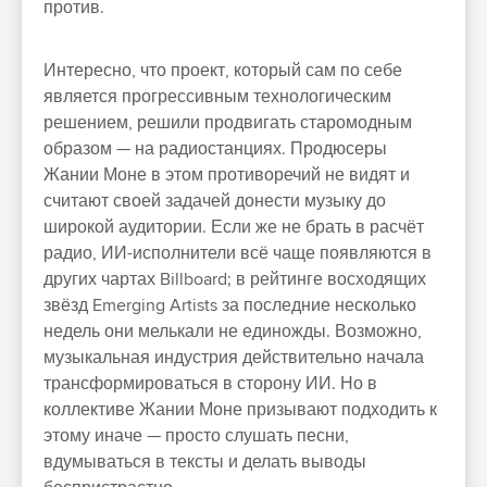
против.
Интересно, что проект, который сам по себе
является прогрессивным технологическим
решением, решили продвигать старомодным
образом — на радиостанциях. Продюсеры
Жании Моне в этом противоречий не видят и
считают своей задачей донести музыку до
широкой аудитории. Если же не брать в расчёт
радио, ИИ-исполнители всё чаще появляются в
других чартах Billboard; в рейтинге восходящих
звёзд Emerging Artists за последние несколько
недель они мелькали не единожды. Возможно,
музыкальная индустрия действительно начала
трансформироваться в сторону ИИ. Но в
коллективе Жании Моне призывают подходить к
этому иначе — просто слушать песни,
вдумываться в тексты и делать выводы