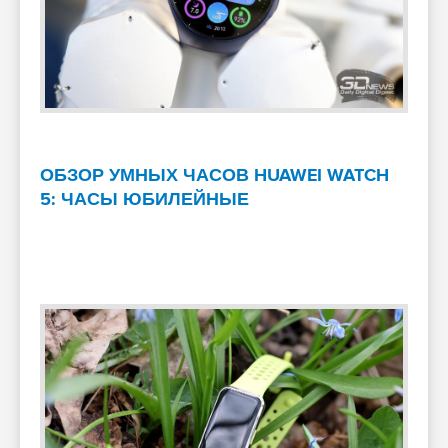
ОБЗОР УМНЫХ ЧАСОВ HUAWEI WATCH
5: ЧАСЫ ЮБИЛЕЙНЫЕ