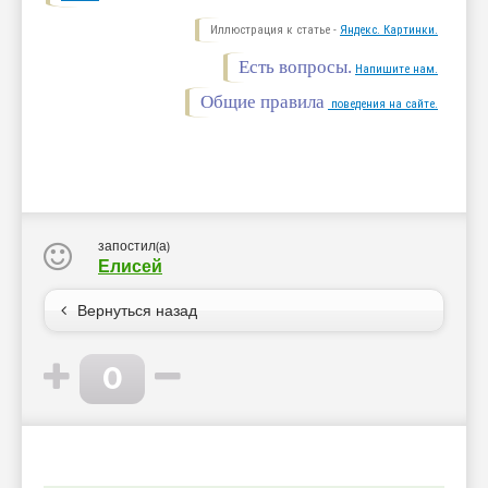
Иллюстрация к статье -
Яндекс. Картинки.
Есть вопросы.
Напишите нам.
Общие правила
поведения на сайте.
запостил(а)
Елисей
Вернуться назад
0