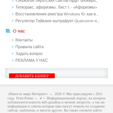
«Зеркала» пиратских сайтов будут блокироваться! - «Интернет»
Теткоракс, афоризмы. Лист 1. - «Афоризмы»
Восстановление реестра Windows 10: как восстановить реестр Виндовс 10 - «Windows»
Регулятор Тайваня оштрафует Qualcomm на $774 млн - «Новости сети»
О нас
Контакты
Правила сайта
Задать вопрос
РЕКЛАМА У НАС
ДОБАВИТЬ БАННЕР
«Новости мира Интернет»
→
2026
© Мы транслируем с 2011
года. Print-Prime.→ ✔ • Информационный портал, на котором
публикуются новости веб-дизайна и мелкие хитрости, а так же
информация и советы которые вам смогут помочь по созданию
сайтов, шаблонов, и многое другое. Вы также сможете найти