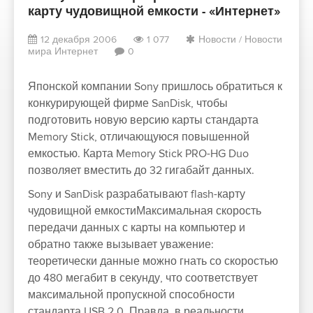
карту чудовищной емкости - «Интернет»
12 декабря 2006
1 077
Новости
/
Новости
мира Интернет
0
Японской компании Sony пришлось обратиться к
конкурирующей фирме SanDisk, чтобы
подготовить новую версию карты стандарта
Memory Stick, отличающуюся повышенной
емкостью. Карта Memory Stick PRO-HG Duo
позволяет вместить до 32 гигабайт данных.
Sony и SanDisk разрабатывают flash-карту
чудовищной емкостиМаксимальная скорость
передачи данных с карты на компьютер и
обратно также вызывает уважение:
теоретически данные можно гнать со скоростью
до 480 мегабит в секунду, что соответствует
максимальной пропускной способности
стандарта USB 2.0. Правда, в реальности