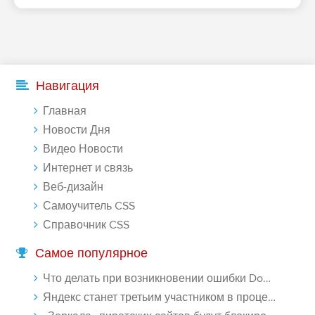
Навигация
Главная
Новости Дня
Видео Новости
Интернет и связь
Веб-дизайн
Самоучитель CSS
Справочник CSS
Самое популярное
Что делать при возникновении ошибки Download interrupted в Chrome - «Windows»
Яндекс станет третьим участником в процессе ФАС против Google - «Интернет»