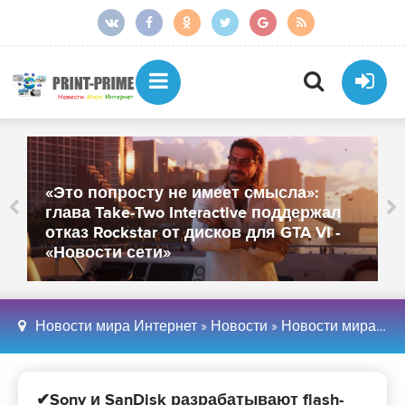
«Это попросту не имеет смысла»:
глава Take-Two Interactive поддержал
отказ Rockstar от дисков для GTA VI -
«Новости сети»
Новости мира Интернет
»
Новости
»
Новости мира Интернет
✔Sony и SanDisk разрабатывают flash-