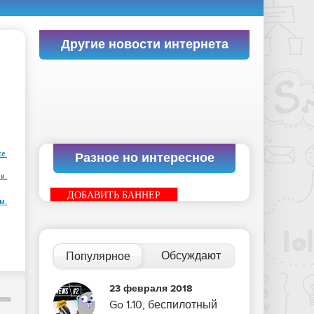
Другие новости интернета
ce.
Разное но интересное
и.
ДОБАВИТЬ БАННЕР
м.
Обсуждают
Популярное
23 февраля 2018
Go 1.10, беспилотный