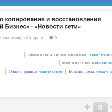
о копирования и восстановления
 Бизнес» - «Новости сети»
Новости мира Интернет
0
Цитирование статьи, картинки - фото скриншот -
Rambler News Servi
Иллюстрация к статье -
Яндекс. Картинк
Общие правила
Есть вопросы.
поведения на сайте.
Напишите на
0