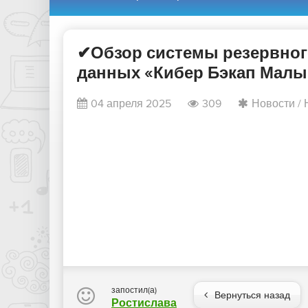
✔Обзор системы резервног
данных «Кибер Бэкап Малый
04 апреля 2025
309
Новости
/
запостил(а)
Вернуться назад
Ростислава