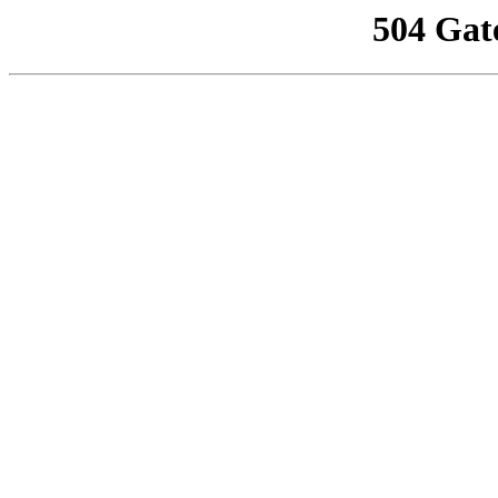
504 Gat