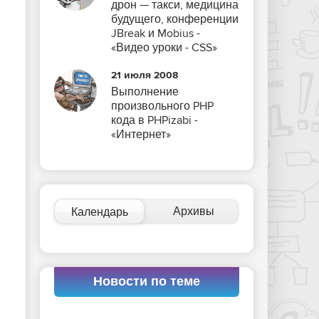
дрон — такси, медицина
будущего, конференции
JBreak и Mobius -
«Видео уроки - CSS»
21 июля 2008
Выполнение
произвольного PHP
кода в PHPizabi -
«Интернет»
Архивы
Календарь
Новости по теме