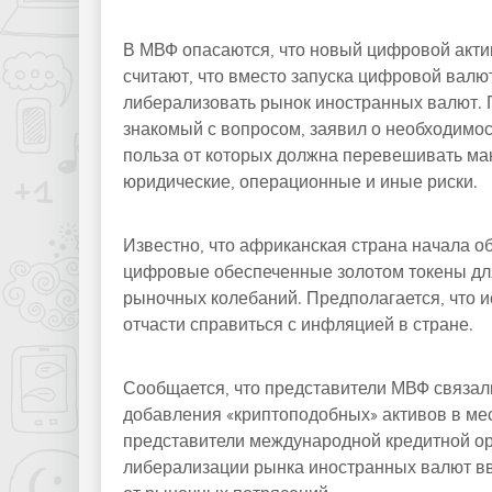
В МВФ опасаются, что новый цифровой актив
считают, что вместо запуска цифровой валю
либерализовать рынок иностранных валют. П
знакомый с вопросом, заявил о необходимо
польза от которых должна перевешивать ма
юридические, операционные и иные риски.
Известно, что африканская страна начала 
цифровые обеспеченные золотом токены для
рыночных колебаний. Предполагается, что и
отчасти справиться с инфляцией в стране.
Сообщается, что представители МВФ связали
добавления «криптоподобных» активов в ме
представители международной кредитной о
либерализации рынка иностранных валют вв