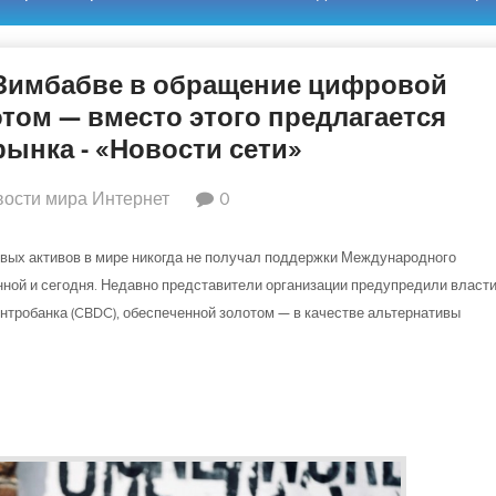
Зимбабве в обращение цифровой
том — вместо этого предлагается
ынка - «Новости сети»
ости мира Интернет
0
вых активов в мире никогда не получал поддержки Международного
нной и сегодня. Недавно представители организации предупредили власт
нтробанка (CBDC), обеспеченной золотом — в качестве альтернативы