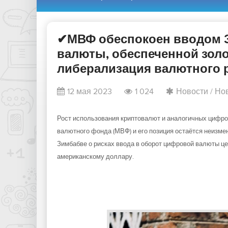
✔МВФ обеспокоен вводом 
валюты, обеспеченной золо
либерализация валютного р
12 мая 2023
1 024
Новости
/
Нов
Рост использования криптовалют и аналогичных цифро
валютного фонда (МВФ) и его позиция остаётся неизме
Зимбабве о рисках ввода в оборот цифровой валюты це
американскому доллару.