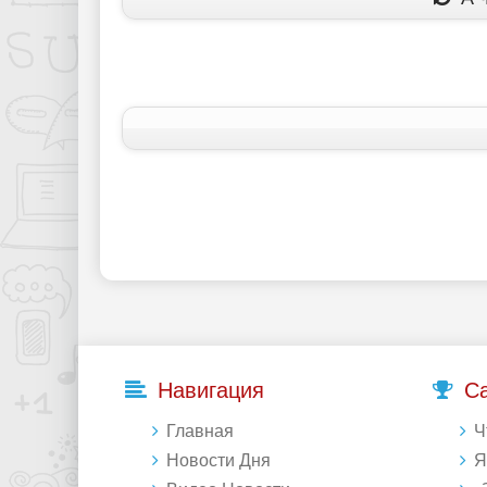
Навигация
С
Главная
Что 
Новости Дня
Янде