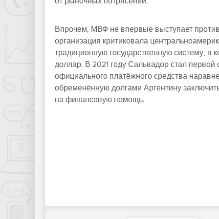
от рыночных потрясений.
Впрочем, МВФ не впервые выступает против
организация критиковала центральноамерик
традиционную государственную систему, в 
доллар. В 2021 году Сальвадор стал первой 
официального платёжного средства наравне
обременённую долгами Аргентину заключить
на финансовую помощь.