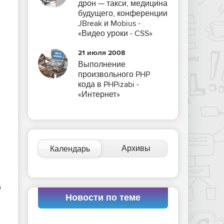
дрон — такси, медицина
будущего, конференции
JBreak и Mobius -
«Видео уроки - CSS»
21 июля 2008
Выполнение
произвольного PHP
кода в PHPizabi -
«Интернет»
Архивы
Календарь
о
Новости по теме