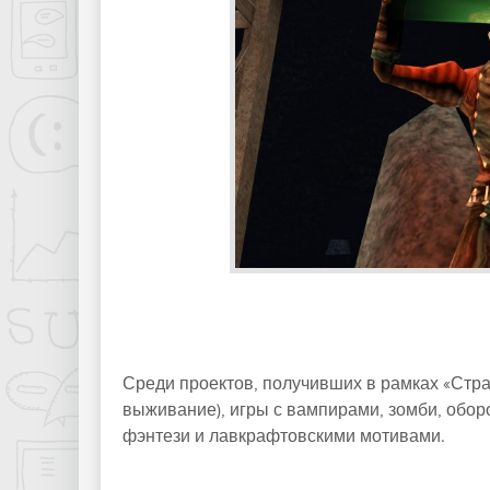
Среди проектов, получивших в рамках «Страх
выживание), игры с вампирами, зомби, обо
фэнтези и лавкрафтовскими мотивами.