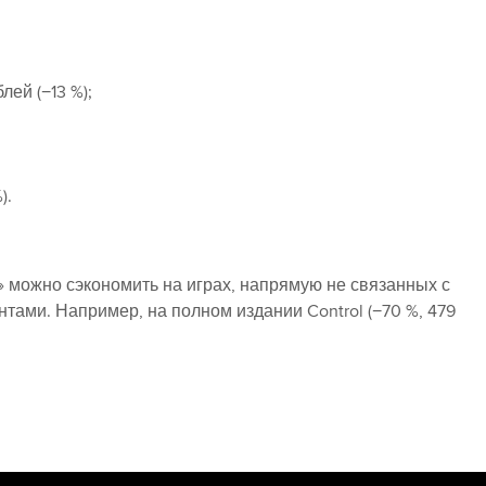
лей (−13 %);
).
» можно сэкономить на играх, напрямую не связанных с
ами. Например, на полном издании Control (−70 %, 479