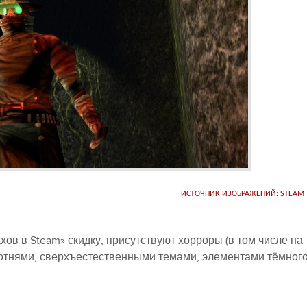
ИСТОЧНИК ИЗОБРАЖЕНИЙ: STEAM
ов в Steam» скидку, присутствуют хорроры (в том числе на
ротнями, сверхъестественными темами, элементами тёмног