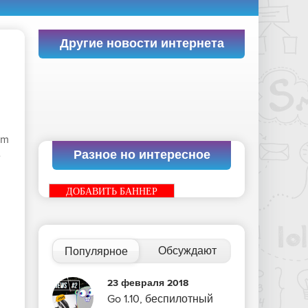
Другие новости интернета
и
am
Разное но интересное
е
ДОБАВИТЬ БАННЕР
Обсуждают
Популярное
23 февраля 2018
Go 1.10, беспилотный