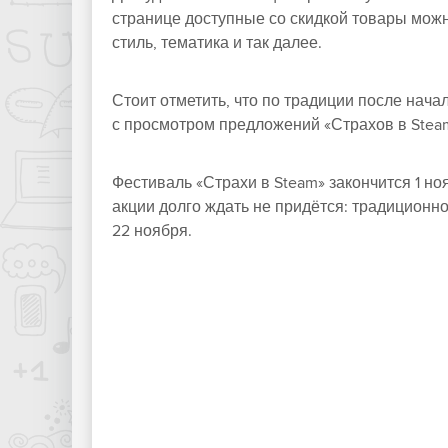
странице доступные со скидкой товары можн
стиль, тематика и так далее.
Стоит отметить, что по традиции после нач
с просмотром предложений «Страхов в Stea
Фестиваль «Страхи в Steam» закончится 1 н
акции долго ждать не придётся: традиционн
22 ноября.