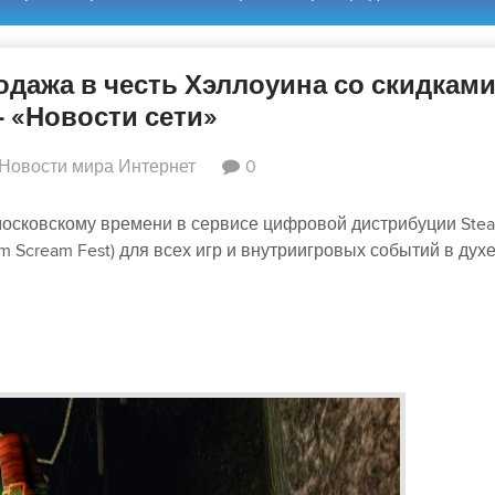
одажа в честь Хэллоуина со скидкам
- «Новости сети»
Новости мира Интернет
0
 московскому времени в сервисе цифровой дистрибуции Ste
m Scream Fest) для всех игр и внутриигровых событий в дух