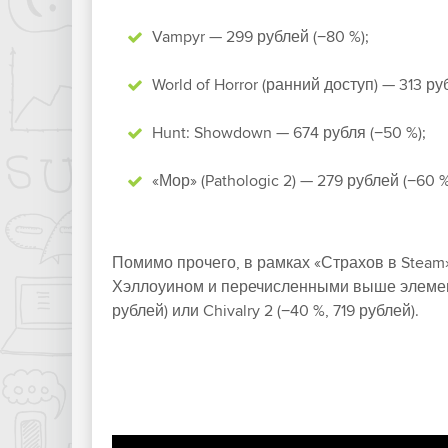
Vampyr — 299 рублей (−80 %);
World of Horror (ранний доступ) — 313 руб
Hunt: Showdown — 674 рубля (−50 %);
«Мор» (Pathologic 2) — 279 рублей (−60 %
Помимо прочего, в рамках «Страхов в Steam
Хэллоуином и перечисленными выше элемент
рублей) или Chivalry 2 (−40 %, 719 рублей).