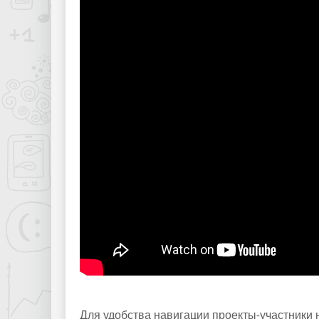
Для удобства навигации проекты-участники 