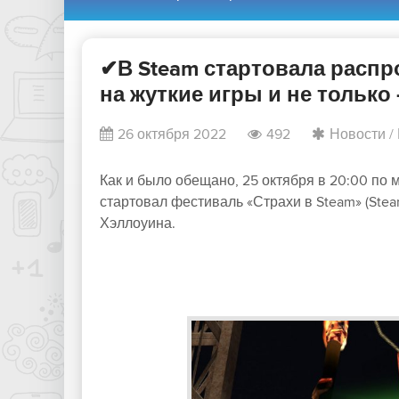
✔В Steam стартовала распр
на жуткие игры и не только 
26 октября 2022
492
Новости
/
Как и было обещано, 25 октября в 20:00 по
стартовал фестиваль «Страхи в Steam» (Stea
Хэллоуина.