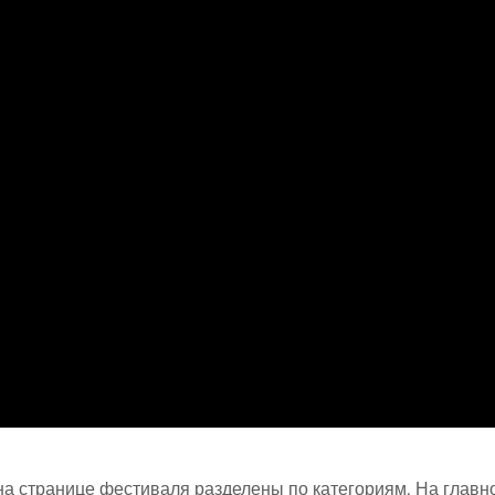
на странице фестиваля разделены по категориям. На главн