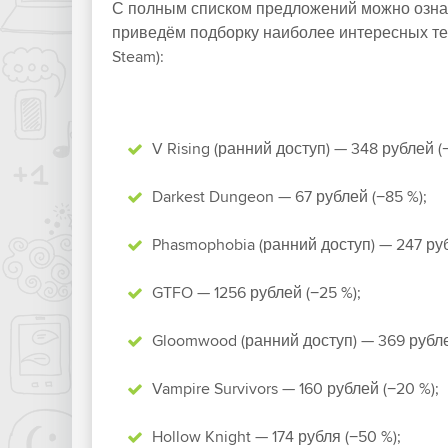
С полным списком предложений можно ознак
приведём подборку наиболее интересных тем
Steam):
V Rising (ранний доступ) — 348 рублей (
Darkest Dungeon — 67 рублей (−85 %);
Phasmophobia (ранний доступ) — 247 руб
GTFO — 1256 рублей (−25 %);
Gloomwood (ранний доступ) — 369 рублей
Vampire Survivors — 160 рублей (−20 %);
Hollow Knight — 174 рубля (−50 %);