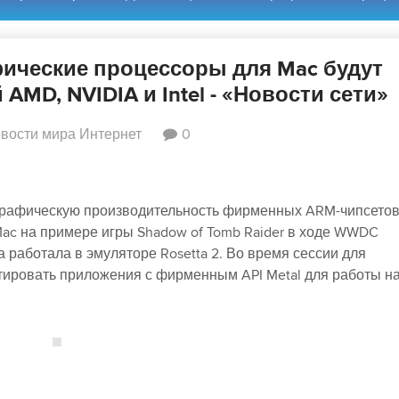
афические процессоры для Mac будут
MD, NVIDIA и Intel - «Новости сети»
вости мира Интернет
0
рафическую производительность фирменных ARM-чипсетов
ac на примере игры Shadow of Tomb Raider в ходе WWDC
а работала в эмуляторе Rosetta 2. Во время сессии для
тировать приложения с фирменным API Metal для работы н