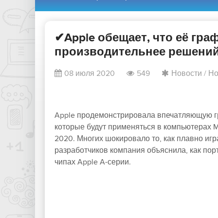
✔Apple обещает, что её гр
производительнее решений A
08 июля 2020
549
Новости
/
Но
Apple продемонстрировала впечатляющую г
которые будут применяться в компьютерах M
2020. Многих шокировало то, как плавно игр
разработчиков компания объяснила, как пор
чипах Apple A-серии.