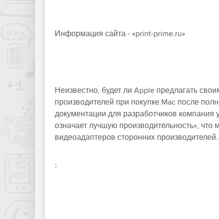
Информация сайта - «print-prime.ru»
Неизвестно, будет ли Apple предлагать сво
производителей при покупке Mac после пол
документации для разработчиков компания у
означает лучшую производительность», что м
видеоадаптеров сторонних производителей.
: