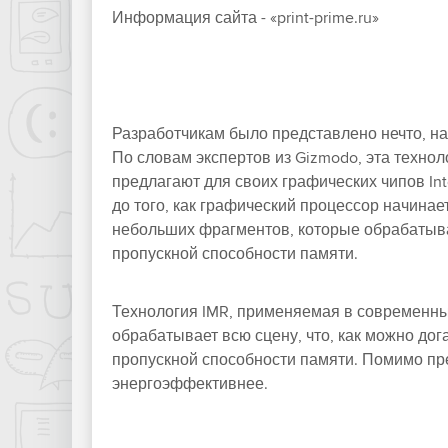
Информация сайта - «print-prime.ru»
Разработчикам было представлено нечто, на
По словам экспертов из Gizmodo, эта технол
предлагают для своих графических чипов Int
до того, как графический процессор начинае
небольших фрагментов, которые обрабатыва
пропускной способности памяти.
Технология IMR, применяемая в современны
обрабатывает всю сцену, что, как можно дог
пропускной способности памяти. Помимо пр
энергоэффективнее.