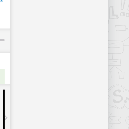
Разработчики получили первые
компьютеры Mac Mini на ARM-