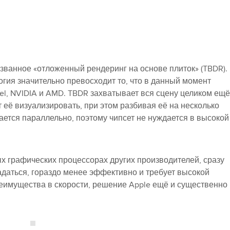
званное «отложенный рендеринг на основе плиток» (TBDR).
огия значительно превосходит то, что в данный момент
el, NVIDIA и AMD. TBDR захватывает вся сцену целиком ещё
т её визуализировать, при этом разбивая её на несколько
ется параллельно, поэтому чипсет не нуждается в высокой
х графических процессорах других производителей, сразу
адаться, гораздо менее эффективно и требует высокой
еимущества в скорости, решение Apple ещё и существенно