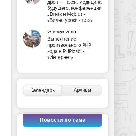
дрон — такси, медицина
будущего, конференции
JBreak и Mobius -
«Видео уроки - CSS»
21 июля 2008
Выполнение
произвольного PHP
кода в PHPizabi -
«Интернет»
Архивы
Календарь
Новости по теме