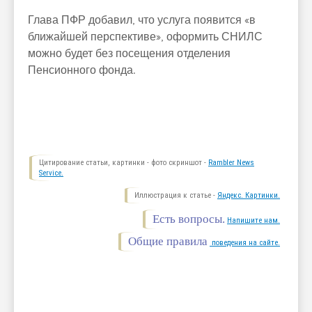
Глава ПФР добавил, что услуга появится «в
ближайшей перспективе», оформить СНИЛС
можно будет без посещения отделения
Пенсионного фонда.
Цитирование статьи, картинки - фото скриншот -
Rambler News
Service.
Иллюстрация к статье -
Яндекс. Картинки.
Есть вопросы.
Напишите нам.
Общие правила
поведения на сайте.