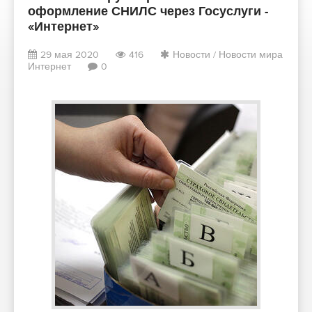
оформление СНИЛС через Госуслуги -
«Интернет»
29 мая 2020
416
Новости
/
Новости мира
Интернет
0