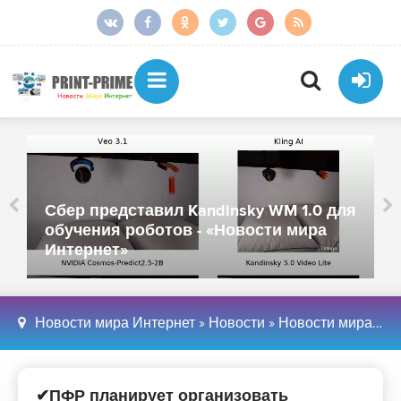
Сбер представил Kandinsky WM 1.0 для
обучения роботов - «Новости мира
Интернет»
Новости мира Интернет
»
Новости
»
Новости мира Интернет
✔ПФР планирует организовать