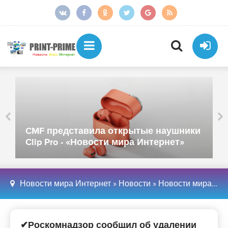
CMF представила открытые наушники
Clip Pro - «Новости мира Интернет»
Новости мира Интернет
»
Новости
»
Новости мира Интернет
✔Роскомнадзор сообщил об удалении