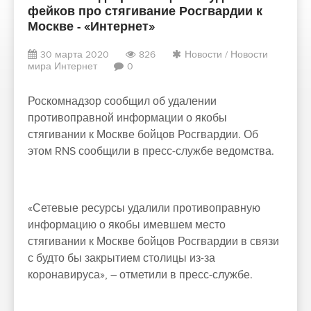
фейков про стягивание Росгвардии к
Москве - «Интернет»
30 марта 2020
826
Новости
/
Новости
мира Интернет
0
Роскомнадзор сообщил об удалении
противоправной информации о якобы
стягивании к Москве бойцов Росгвардии. Об
этом RNS сообщили в пресс-службе ведомства.
«Сетевые ресурсы удалили противоправную
информацию о якобы имевшем место
стягивании к Москве бойцов Росгвардии в связи
с будто бы закрытием столицы из-за
коронавируса», – отметили в пресс-службе.