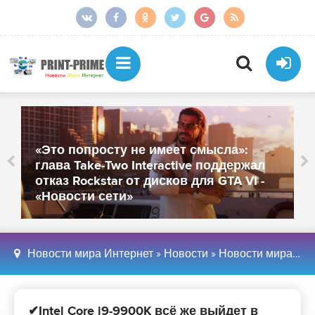
«Это попросту не имеет смысла»:
глава Take-Two Interactive поддержал
отказ Rockstar от дисков для GTA VI -
«Новости сети»
Новости мира Интернет
»
Новости
»
Новости мира Интернет
✔Intel Core i9-9900K всё же выйдет в