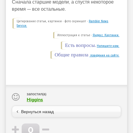
Сначала старшие модели, а спустя некоторое
время — все остальные.
Цитирование статьи, картинки - фото скриншот -
Rambler News
Service.
Иллюстрация к статье -
Яндекс. Картинки.
Есть вопросы.
Напишите нам.
Общие правила
поведения на сайте.
запостил(а)
Higgins
Вернуться назад
0