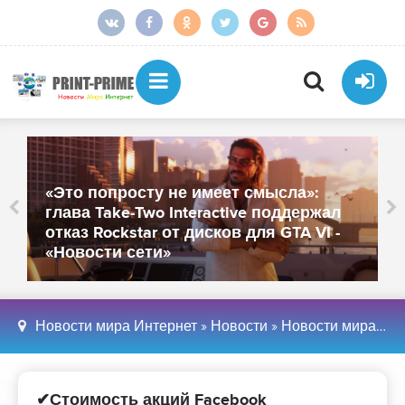
«Это попросту не имеет смысла»:
глава Take-Two Interactive поддержал
отказ Rockstar от дисков для GTA VI -
«Новости сети»
Новости мира Интернет
»
Новости
»
Новости мира Интернет
✔Стоимость акций Facebook