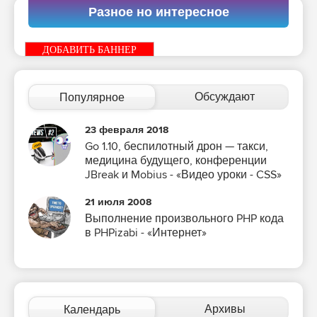
Разное но интересное
ДОБАВИТЬ БАННЕР
Обсуждают
Популярное
23 февраля 2018
Go 1.10, беспилотный дрон — такси,
медицина будущего, конференции
JBreak и Mobius - «Видео уроки - CSS»
21 июля 2008
Выполнение произвольного PHP кода
в PHPizabi - «Интернет»
Архивы
Календарь