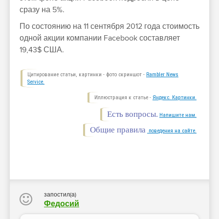
сразу на 5%.
По состоянию на 11 сентября 2012 года стоимость
одной акции компании Facebook составляет
19,43$ США.
Цитирование статьи, картинки - фото скриншот -
Rambler News
Service.
Иллюстрация к статье -
Яндекс. Картинки.
Есть вопросы.
Напишите нам.
Общие правила
поведения на сайте.
запостил(а)
Федосий