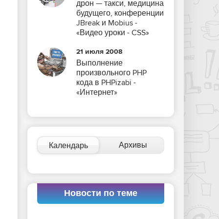
дрон — такси, медицина
будущего, конференции
JBreak и Mobius -
«Видео уроки - CSS»
21 июля 2008
Выполнение
произвольного PHP
кода в PHPizabi -
«Интернет»
Архивы
Календарь
Новости по теме