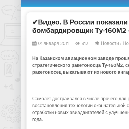
✔Видео. В России показали
бомбардировщик Ту-160М2 -
01 января 2011
812
Новости
/
Но
На Казанском авиационном заводе прош
стратегического ракетоносца Ту-160М2, с
ракетоносец выкатывают из нового ангар
Самолет достраивался в числе прочего для 
восстановления технологии окончательной с
отработки новых авиадвигателей с улучшен
года.