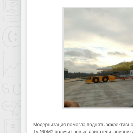
Модернизация помогла поднять эффективност
Ту-160М2 получит новые двигатели, авионик