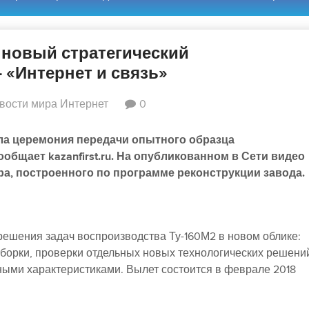
 новый стратегический
 «Интернет и связь»
вости мира Интернет
0
ла церемония передачи опытного образца
ообщает kazanfirst.ru. На опубликованном в Сети видео
а, построенного по программе реконструкции завода.
решения задач воспроизводства Ту-160М2 в новом облике:
борки, проверки отдельных новых технологических решени
ными характеристиками. Вылет состоится в феврале 2018