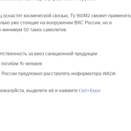
 оснастят космической связью, Ту-160М2 сможет применят
лько уже стоящие на вооружении ВКС России, но и
 минимум 50 таких самолетов.
тственность за ввоз санкционной продукции
погибли 15 человек
а России предложил расстрелять информатора WADA
 пожалуйста, выделите её и нажмите
Ctrl+Enter