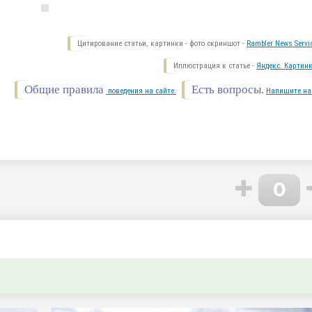
Цитирование статьи, картинки - фото скриншот -
Rambler News Servi
Иллюстрация к статье -
Яндекс. Картинк
Общие правила
Есть вопросы.
поведения на сайте.
Напишите на
0