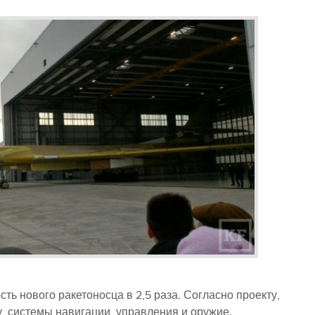
ь нового ракетоносца в 2,5 раза. Согласно проекту,
у, системы навигации, управления и оружие.