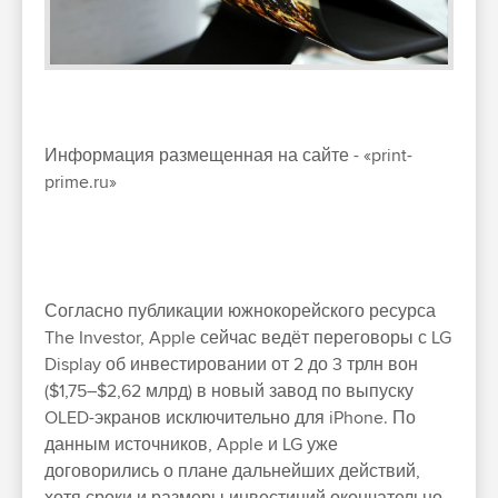
Информация размещенная на сайте - «print-
prime.ru»
Согласно публикации южнокорейского ресурса
The Investor, Apple сейчас ведёт переговоры с LG
Display об инвестировании от 2 до 3 трлн вон
($1,75–$2,62 млрд) в новый завод по выпуску
OLED-экранов исключительно для iPhone. По
данным источников, Apple и LG уже
договорились о плане дальнейших действий,