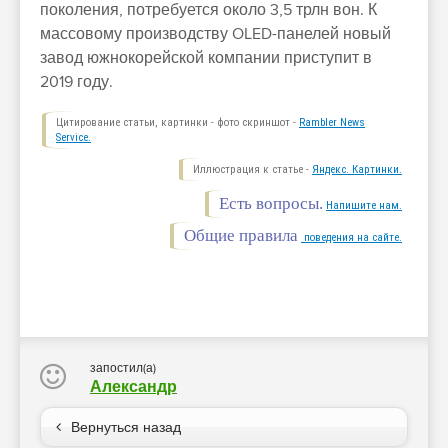
поколения, потребуется около 3,5 трлн вон. К
массовому производству OLED-панелей новый
завод южнокорейской компании приступит в
2019 году.
Цитирование статьи, картинки - фото скриншот -
Rambler News
Service.
Иллюстрация к статье -
Яндекс. Картинки.
Есть вопросы.
Напишите нам.
Общие правила
поведения на сайте.
запостил(а)
Александр
Вернуться назад