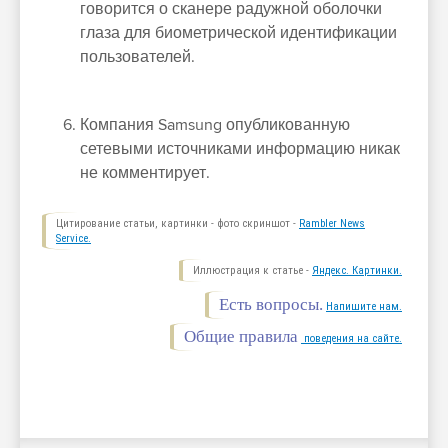
говорится о сканере радужной оболочки
глаза для биометрической идентификации
пользователей.
Компания Samsung опубликованную
сетевыми источниками информацию никак
не комментирует.
Цитирование статьи, картинки - фото скриншот -
Rambler News
Service.
Иллюстрация к статье -
Яндекс. Картинки.
Есть вопросы.
Напишите нам.
Общие правила
поведения на сайте.