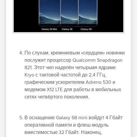
По слухам, кремниевым «сердцем» новинки
послужит процессор Qualcomm Snapdragon
821. Этот чип наделён четырьмя ядрами
Kryo с тактовой частотой до 2,4 ГГц,
графическим ускорителем Adreno 530 и
модемом X12 LTE для работы в мобильных
сетях четвёртого поколения.
В оснащение Galaxy S8 mini войдут 4 Гбайт
оперативной памяти и флеш-модуль
вместимостью 32 Гбайт. Наконец,