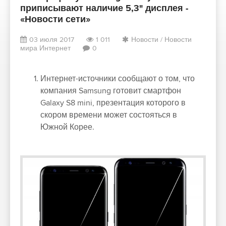
приписывают наличие 5,3" дисплея -
«Новости сети»
03 июля 2017
1 011
Новости
/
Новости
мира Интернет
0
Интернет-источники сообщают о том, что
компания Samsung готовит смартфон
Galaxy S8 mini, презентация которого в
скором времени может состояться в
Южной Корее.