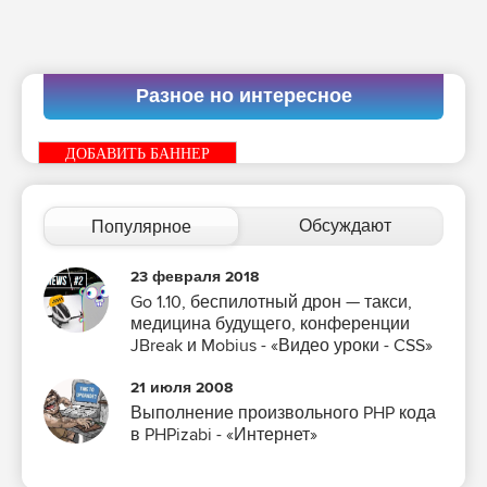
Разное но интересное
ДОБАВИТЬ БАННЕР
Обсуждают
Популярное
23 февраля 2018
Go 1.10, беспилотный дрон — такси,
медицина будущего, конференции
JBreak и Mobius - «Видео уроки - CSS»
21 июля 2008
Выполнение произвольного PHP кода
в PHPizabi - «Интернет»