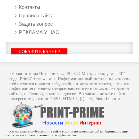
Контакты
Правила сайта
Задать вопрос
РЕКЛАМА У НАС
ДОБАВИТЬ БАННЕР
«Новости мира Интернет»
→
2026
© Мы транслируем с 2011
года. Print-Prime.→ ✔ • Информационный портал, на котором
публикуются новости веб-дизайна и мелкие хитрости, а так же
информация и советы которые вам смогут помочь по созданию
сайтов, шаблонов, и многое другое. Вы также сможете найти
интересные уроки по CSS3, HTML5, jQuery, Photoshop и и
многое другое, интересное, с интернет мира. Вся информация
размещенная на сайте предназначена исключительно в
ознакомительных целях и ошибки в учении не кто не отменял
.. Как говориться - "Не бойся, когда не знаешь: страшно, когда
знать не хочется.
Все материалы публикуют на сайте гости и пользователи сайта. Администрация
сайта не несет ответственности за публикации.