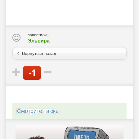
запостил(а)
Эльвира
Вернуться назад
-1
Смотрите также