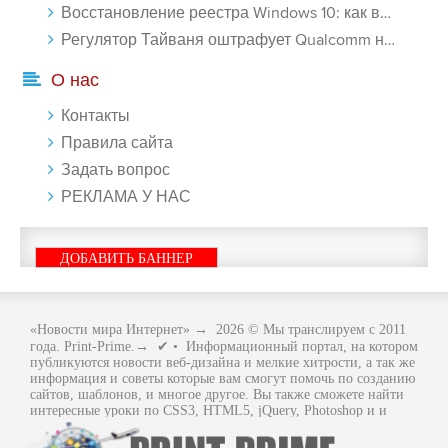
Восстановление реестра Windows 10: как восстановить реестр Виндовс 10 - «Windows»
Регулятор Тайваня оштрафует Qualcomm на $774 млн - «Новости сети»
О нас
Контакты
Правила сайта
Задать вопрос
РЕКЛАМА У НАС
ДОБАВИТЬ БАННЕР
«Новости мира Интернет»
→
2026
© Мы транслируем с 2011
года. Print-Prime.→ ✔ • Информационный портал, на котором
публикуются новости веб-дизайна и мелкие хитрости, а так же
информация и советы которые вам смогут помочь по созданию
сайтов, шаблонов, и многое другое. Вы также сможете найти
интересные уроки по CSS3, HTML5, jQuery, Photoshop и и
многое другое, интересное, с интернет мира. Вся информация
размещенная на сайте предназначена исключительно в