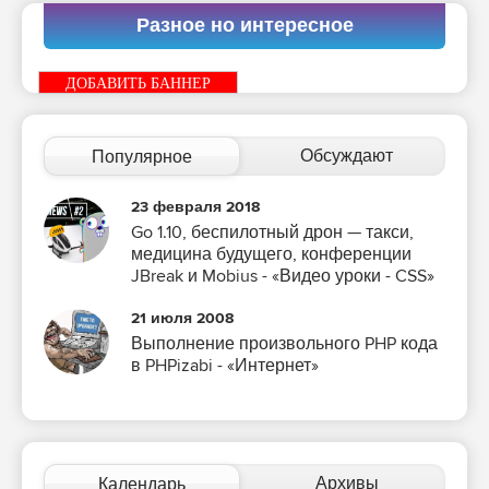
Разное но интересное
ДОБАВИТЬ БАННЕР
Обсуждают
Популярное
23 февраля 2018
Go 1.10, беспилотный дрон — такси,
медицина будущего, конференции
JBreak и Mobius - «Видео уроки - CSS»
21 июля 2008
Выполнение произвольного PHP кода
в PHPizabi - «Интернет»
Архивы
Календарь