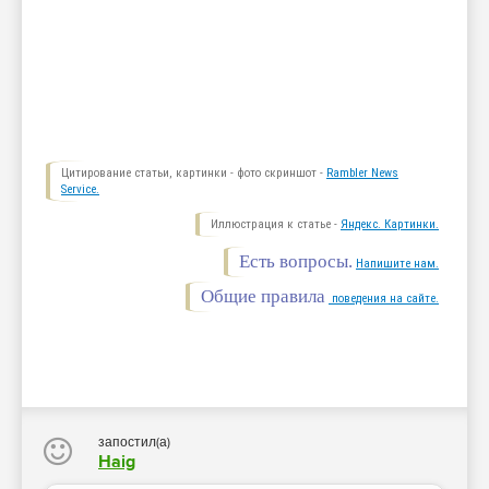
Цитирование статьи, картинки - фото скриншот -
Rambler News
Service.
Иллюстрация к статье -
Яндекс. Картинки.
Есть вопросы.
Напишите нам.
Общие правила
поведения на сайте.
запостил(а)
Haig