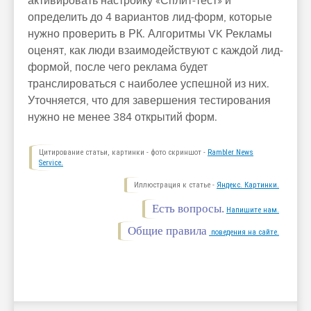
активировать настройку «Сплит-тест» и
определить до 4 вариантов лид-форм, которые
нужно проверить в РК. Алгоритмы VK Рекламы
оценят, как люди взаимодействуют с каждой лид-
формой, после чего реклама будет
транслироваться с наиболее успешной из них.
Уточняется, что для завершения тестирования
нужно не менее 384 открытий форм.
Цитирование статьи, картинки - фото скриншот -
Rambler News
Service.
Иллюстрация к статье -
Яндекс. Картинки.
Есть вопросы.
Напишите нам.
Общие правила
поведения на сайте.