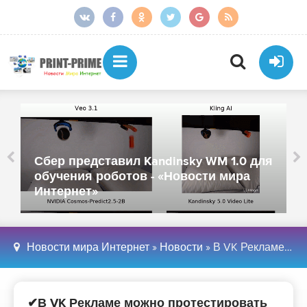
Сбер представил Kandinsky WM 1.0 для
обучения роботов - «Новости мира
Интернет»
Новости мира Интернет
»
Новости
» В VK Рекламе можно протестировать несколько лид-форм в рамках одной кампании - «Новости мира Интернет»
✔В VK Рекламе можно протестировать