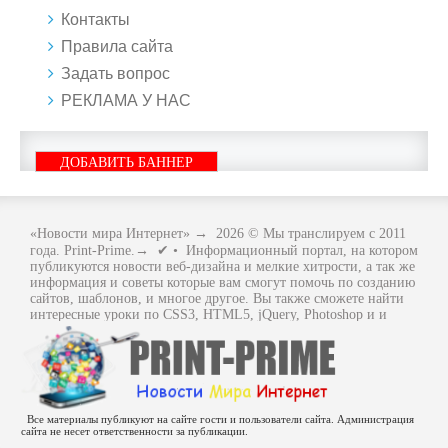
Контакты
Правила сайта
Задать вопрос
РЕКЛАМА У НАС
ДОБАВИТЬ БАННЕР
«Новости мира Интернет»
→
2026
© Мы транслируем с 2011
года. Print-Prime.→ ✔ • Информационный портал, на котором
публикуются новости веб-дизайна и мелкие хитрости, а так же
информация и советы которые вам смогут помочь по созданию
сайтов, шаблонов, и многое другое. Вы также сможете найти
интересные уроки по CSS3, HTML5, jQuery, Photoshop и и
многое другое, интересное, с интернет мира. Вся информация
размещенная на сайте предназначена исключительно в
ознакомительных целях и ошибки в учении не кто не отменял
.. Как говориться - "Не бойся, когда не знаешь: страшно, когда
знать не хочется.
Все материалы публикуют на сайте гости и пользователи сайта. Администрация
сайта не несет ответственности за публикации.