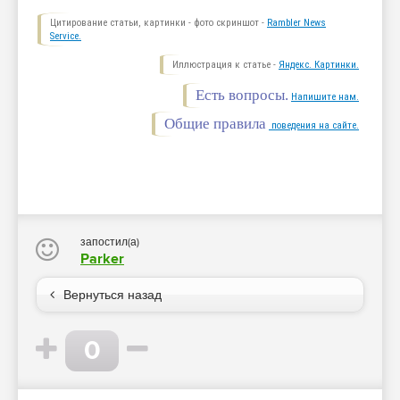
Цитирование статьи, картинки - фото скриншот -
Rambler News
Service.
Иллюстрация к статье -
Яндекс. Картинки.
Есть вопросы.
Напишите нам.
Общие правила
поведения на сайте.
запостил(а)
Parker
Вернуться назад
0