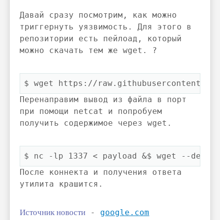
Давай сразу посмотрим, как можно
триггернуть уязвимость. Для этого в
репозитории есть пейлоад, который
можно скачать тем же wget. ?
$ 
wget https://raw.githubusercontent.co
Перенаправим вывод из файла в порт
при помощи netcat и попробуем
получить содержимое через wget.
$ 
nc -lp 1337 < payload &$ wget --debug
После коннекта и получения ответа
утилита крашится.
Источник новости
-
google.com