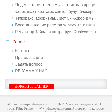
Яндекс станет третьим участником в процессе ФАС против Google - «Интернет»
«Зеркала» пиратских сайтов будут блокироваться! - «Интернет»
Теткоракс, афоризмы. Лист 1. - «Афоризмы»
Восстановление реестра Windows 10: как восстановить реестр Виндовс 10 - «Windows»
Регулятор Тайваня оштрафует Qualcomm на $774 млн - «Новости сети»
О нас
Контакты
Правила сайта
Задать вопрос
РЕКЛАМА У НАС
ДОБАВИТЬ БАННЕР
«Новости мира Интернет»
→
2026
© Мы транслируем с 2011
года. Print-Prime.→ ✔ • Информационный портал, на котором