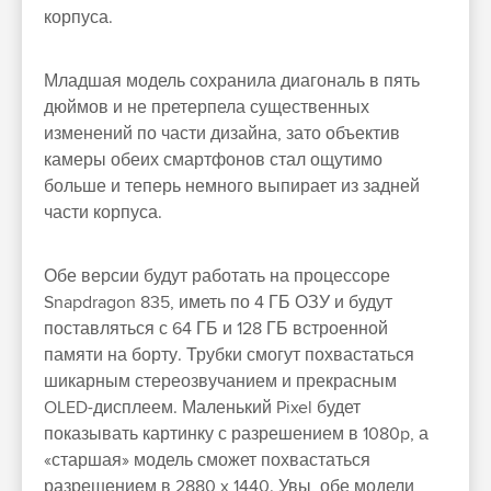
корпуса.
Младшая модель сохранила диагональ в пять
дюймов и не претерпела существенных
изменений по части дизайна, зато объектив
камеры обеих смартфонов стал ощутимо
больше и теперь немного выпирает из задней
части корпуса.
Обе версии будут работать на процессоре
Snapdragon 835, иметь по 4 ГБ ОЗУ и будут
поставляться с 64 ГБ и 128 ГБ встроенной
памяти на борту. Трубки смогут похвастаться
шикарным стереозвучанием и прекрасным
OLED-дисплеем. Маленький Pixel будет
показывать картинку с разрешением в 1080p, а
«старшая» модель сможет похвастаться
разрешением в 2880 x 1440. Увы, обе модели