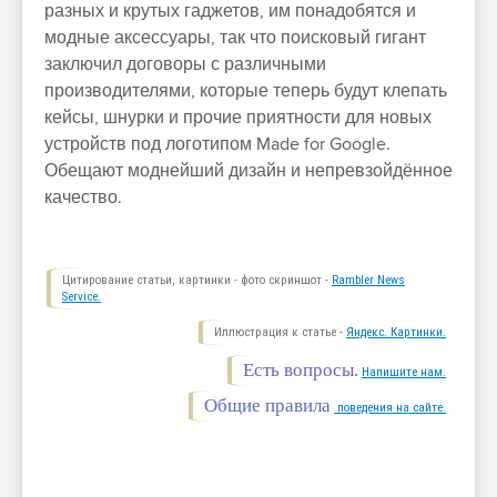
разных и крутых гаджетов, им понадобятся и
модные аксессуары, так что поисковый гигант
заключил договоры с различными
производителями, которые теперь будут клепать
кейсы, шнурки и прочие приятности для новых
устройств под логотипом Made for Google.
Обещают моднейший дизайн и непревзойдённое
качество.
Цитирование статьи, картинки - фото скриншот -
Rambler News
Service.
Иллюстрация к статье -
Яндекс. Картинки.
Есть вопросы.
Напишите нам.
Общие правила
поведения на сайте.