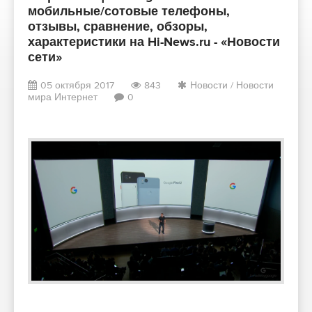
мобильные/сотовые телефоны,
отзывы, сравнение, обзоры,
характеристики на Hi-News.ru - «Новости
сети»
05 октября 2017
843
Новости
/
Новости
мира Интернет
0