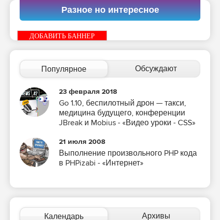
Разное но интересное
ДОБАВИТЬ БАННЕР
Обсуждают
Популярное
23 февраля 2018
Go 1.10, беспилотный дрон — такси,
медицина будущего, конференции
JBreak и Mobius - «Видео уроки - CSS»
21 июля 2008
Выполнение произвольного PHP кода
в PHPizabi - «Интернет»
Архивы
Календарь