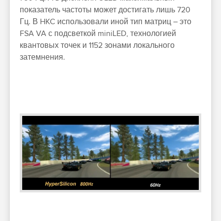
показатель частоты может достигать лишь 720
Гц. В HKC использовали иной тип матриц – это
FSA VA с подсветкой miniLED, технологией
квантовых точек и 1152 зонами локального
затемнения.