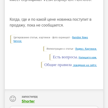
Когда, где и по какой цене новинка поступит в
продажу, пока не сообщается.
Цитирование статьи, картинки - фото скриншот -
Rambler News
Service.
Иллюстрация к статье -
Яндекс. Картинки.
Есть вопросы.
Напишите нам.
Общие правила
поведения на сайте.
запостил(а)
Shorter