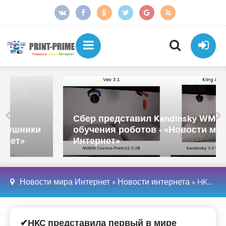
Сбер представил Kandinsky WM 1.0 для
обучения роботов - «Новости мира
Интернет»
Новости мира Интернет
»
Новости интернета
» HKC представила первый в мире монитор с частотой обновления до 800 Гц - «Новости мира Интернет»
✔HKC представила первый в мире