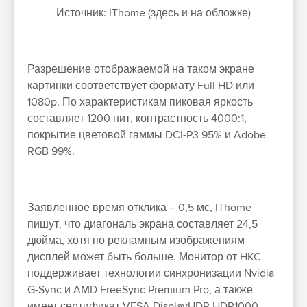
Источник: IThome (здесь и на обложке)
Разрешение отображаемой на таком экране
картинки соответствует формату Full HD или
1080p. По характеристикам пиковая яркость
составляет 1200 нит, контрастность 4000:1,
покрытие цветовой гаммы DCI-P3 95% и Adobe
RGB 99%.
Заявленное время отклика – 0,5 мс, IThome
пишут, что диагональ экрана составляет 24,5
дюйма, хотя по рекламным изображениям
дисплей может быть больше. Монитор от HKC
поддерживает технологии синхронизации Nvidia
G-Sync и AMD FreeSync Premium Pro, а также
имеет сертификат VESA DisplayHDR HDR1000.