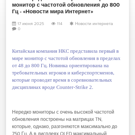
монитор с частотой обновления до 800
Гц - «Новости мира Интернет»
17 июня 2025
114
Новости интернета
0
Китайская компания HKC представила первый в
мире монитор с частотой обновления в пределах
от 48 до 800 Гц. Новинка ориентирована на
требовательных игроков и киберспортсменов,
которые проводят время в соревновательных
дисциплинах вроде Counter-Strike 2.
Нередко мониторы с очень высокой частотой
обновления построены на матрицах TN,
которые, однако, разгоняются максимально до
750 Гц. А в дисплеях OLED максимальный