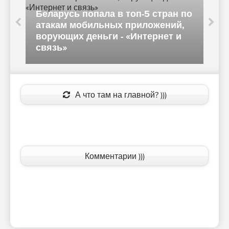
Беларусь попала в топ-5 стран по
атакам мобильных приложений,
ворующих деньги - «Интернет и
связь»
э
А что там на главной? )))
Комментарии )))