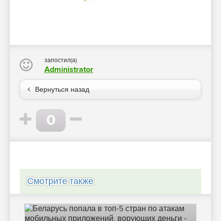
запостил(а)
Administrator
Вернуться назад
0
Смотрите также