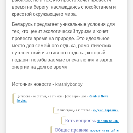
рыбаков, но и тех, кто просто хочет провести
время на берегу, наслаждаясь спокойствием и
красотой окружающего мира.
Беларусь предлагает уникальные условия для
тех, кто ценит экологический туризм и хочет
провести время на природе. Это идеальное
место для семейного отдыха, романтических
путешествий и активного отдыха, который
подарит незабываемые впечатления и заряд
энергии на долгое время.
Источник новости - krasniybor.by
Цитирование статьи, картинки - фото скриншот -
Rambler News
Service.
Иллюстрация к статье -
Яндекс. Картинки.
Есть вопросы.
Напишите нам.
Общие правила
поведения на сайте.