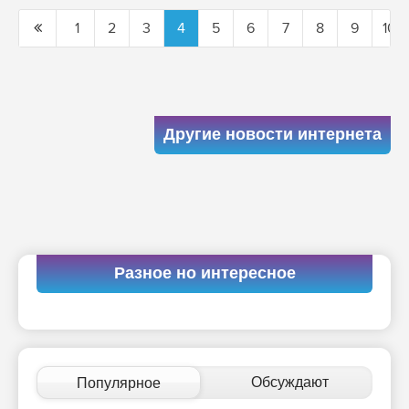
1
2
3
4
5
6
7
8
9
10
Другие новости интернета
Разное но интересное
Обсуждают
Популярное