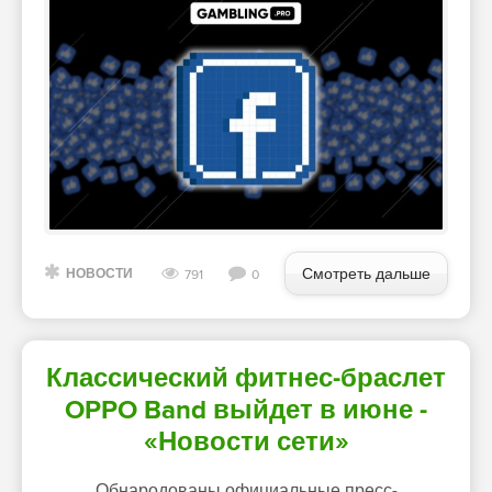
Смотреть дальше
НОВОСТИ
791
0
Классический фитнес-браслет
OPPO Band выйдет в июне -
«Новости сети»
Обнародованы официальные пресс-