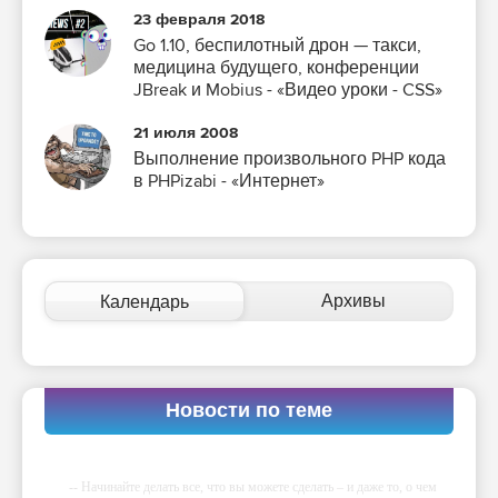
23 февраля 2018
Go 1.10, беспилотный дрон — такси,
медицина будущего, конференции
JBreak и Mobius - «Видео уроки - CSS»
21 июля 2008
Выполнение произвольного PHP кода
в PHPizabi - «Интернет»
Архивы
Календарь
Новости по теме
-- Начинайте делать все, что вы можете сделать – и даже то, о чем