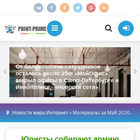
От более тысячи сотрудников
осталось около 250: «МойОфис»
закрыл офисы в Санкт-Петербурге и
Иннополисе - «Новости сети»
Новости мира Интернет
» Материалы за Май 2020 года » Страница 4
Юристы собирают армию