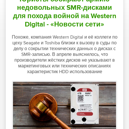
недовольных SMR-дисками
для похода войной на Western
Digital - «Новости сети»
Похоже, компания Western Digital и её коллеги по
цеху Seagate и Toshiba близки к вызову в суды по
делу о сокрытии технических данных о дисках с
SMR-записью. В апреле выяснилось, что
производители жёстких дисков не указывают в
маркетинговых или технических описаниях
характеристик HDD использование