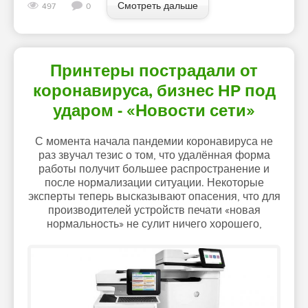
Смотреть дальше
497
0
Принтеры пострадали от
коронавируса, бизнес HP под
ударом - «Новости сети»
С момента начала пандемии коронавируса не
раз звучал тезис о том, что удалённая форма
работы получит большее распространение и
после нормализации ситуации. Некоторые
эксперты теперь высказывают опасения, что для
производителей устройств печати «новая
нормальность» не сулит ничего хорошего,