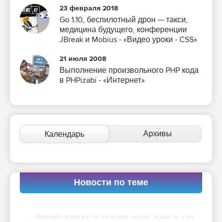
23 февраля 2018
Go 1.10, беспилотный дрон — такси,
медицина будущего, конференции
JBreak и Mobius - «Видео уроки - CSS»
21 июля 2008
Выполнение произвольного PHP кода
в PHPizabi - «Интернет»
Архивы
Календарь
Новости по теме
-- Начинайте делать все, что вы можете сделать – и даже то, о чем