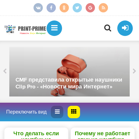
CMF представила открытые наушники
Clip Pro - «Новости мира Интернет»
Что делать если
Почему не работает