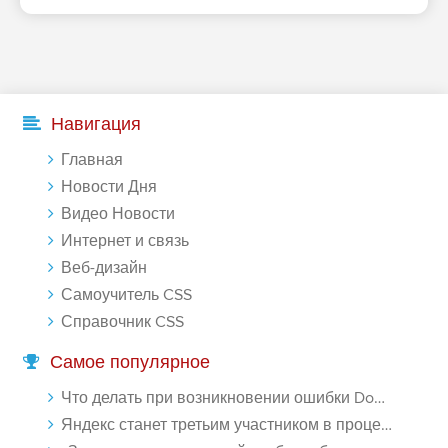
Навигация
Главная
Новости Дня
Видео Новости
Интернет и связь
Веб-дизайн
Самоучитель CSS
Справочник CSS
Самое популярное
Что делать при возникновении ошибки Download interrupted в Chrome - «Windows»
Яндекс станет третьим участником в процессе ФАС против Google - «Интернет»