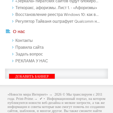
«Зеркала» пиратских сайтов будут блокироваться! - «Интернет»
Теткоракс, афоризмы. Лист 1. - «Афоризмы»
Восстановление реестра Windows 10: как восстановить реестр Виндовс 10 - «Windows»
Регулятор Тайваня оштрафует Qualcomm на $774 млн - «Новости сети»
О нас
Контакты
Правила сайта
Задать вопрос
РЕКЛАМА У НАС
ДОБАВИТЬ БАННЕР
«Новости мира Интернет»
→
2026
© Мы транслируем с 2011
года. Print-Prime.→ ✔ • Информационный портал, на котором
публикуются новости веб-дизайна и мелкие хитрости, а так же
информация и советы которые вам смогут помочь по созданию
сайтов, шаблонов, и многое другое. Вы также сможете найти