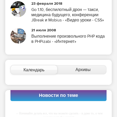
23 февраля 2018
Go 1.10, беспилотный дрон — такси,
медицина будущего, конференции
JBreak и Mobius - «Видео уроки - CSS»
21 июля 2008
Выполнение произвольного PHP кода
в PHPizabi - «Интернет»
Архивы
Календарь
Новости по теме
-- Начинайте делать все, что вы можете сделать – и даже то, о чем