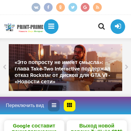
«Это попросту не имеет смысла»:
глава Take-Two Interactive поддержал
отказ Rockstar от дисков для GTA VI -
«Новости сети»
Google составит
Выход новой