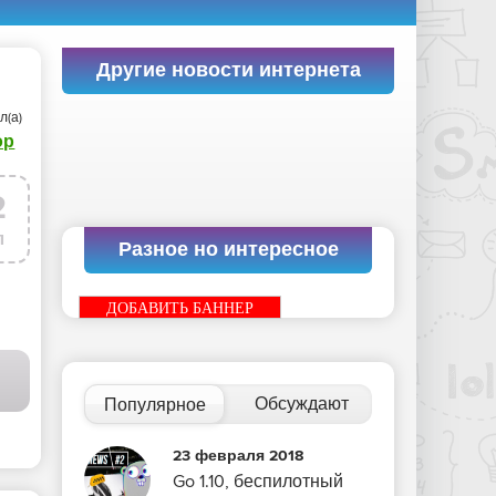
Другие новости интернета
л(а)
ор
2
л
Разное но интересное
ДОБАВИТЬ БАННЕР
Обсуждают
Популярное
23 февраля 2018
Go 1.10, беспилотный