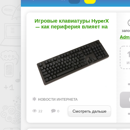
Игровые клавиатуры HyperX
— как периферия влияет на
запо
результат в играх
и
НОВОСТИ ИНТЕРНЕТА
Смотреть дальше
22
0