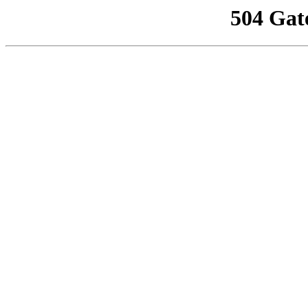
504 Gat