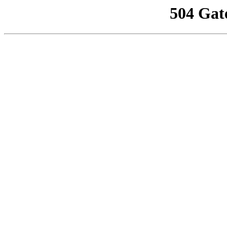
504 Gat