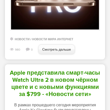
НОВОСТИ
/
НОВОСТИ МИРА ИНТЕРНЕТ
Смотреть дальше
980
0
Apple представила смарт-часы
Watch Ultra 2 в новом чёрном
цвете и с новыми функциями
за $799 - «Новости сети»
В рамках прошедшего сегодня мероприятия
Apple It’s Glowtime были представлены