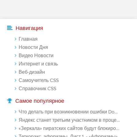
Навигация
Главная
Новости Дня
Видео Новости
Интернет и связь
Веб-дизайн
Самоучитель CSS
Справочник CSS
Самое популярное
Что делать при возникновении ошибки Download interrupted в Chrome - «Windows»
Яндекс станет третьим участником в процессе ФАС против Google - «Интернет»
«Зеркала» пиратских сайтов будут блокироваться! - «Интернет»
Теткоракс, афоризмы. Лист 1. - «Афоризмы»