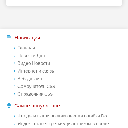
Навигация
Главная
Новости Дня
Видео Новости
Интернет и связь
Веб-дизайн
Самоучитель CSS
Справочник CSS
Самое популярное
Что делать при возникновении ошибки Download interrupted в Chrome - «Windows»
Яндекс станет третьим участником в процессе ФАС против Google - «Интернет»