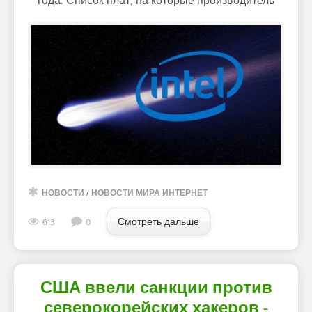
года. Список плат, на которые производитель
НОВОСТИ
/
НОВОСТИ МИРА ИНТЕРНЕТ
Смотреть дальше
613
0
США ввели санкции против
северокорейских хакеров -