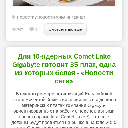
НОВОСТИ
/
НОВОСТИ МИРА ИНТЕРНЕТ
Смотреть дальше
707
0
Для 10-ядерных Comet Lake
Gigabyte готовит 35 плат, одна
из которых белая - «Новости
сети»
В едином реестре нотификаций Евразийской
Экономической Комиссии появились сведения о
материнских платах компании Gigabyte,
ориентированных на работу с перспективными
процессорами Intel Comet Lаke-S, которые
должны будут появиться на рынке в начале 2020