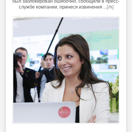
был заблокирован ошибочно, сообщили в пресс-
службе компании, принеся извинения ...[/h]