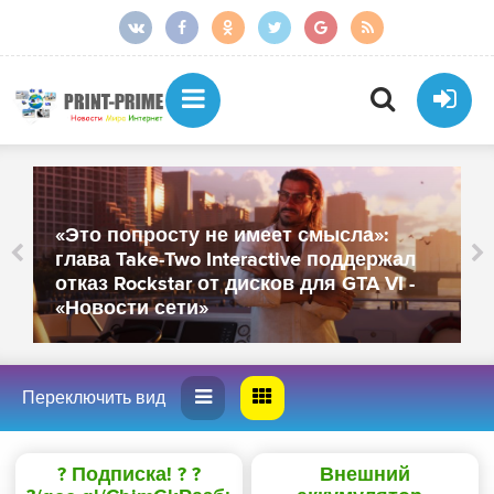
«Это попросту не имеет смысла»:
глава Take-Two Interactive поддержал
отказ Rockstar от дисков для GTA VI -
«Новости сети»
? Подписка! ? ?
Внешний