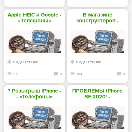
Смотреть дальше
Смотреть дальше
Apple HEIC и Google -
В магазине
«Телефоны»
конструкторов -
«Телефоны»
ВИДЕО УРОКИ
ВИДЕО УРОКИ
671
0
784
0
Смотреть дальше
Смотреть дальше
? Розыгрыш iPhone -
ПРОБЛЕМЫ iPhone
- «Телефоны»
SE 2020! -
«Телефоны»