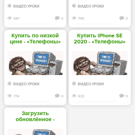
ВИДЕО УРОКИ
ВИДЕО УРОКИ
687
0
799
0
Смотреть дальше
Смотреть дальше
Купить по низкой
Купить iPhone SE
цене - «Телефоны»
2020 - «Телефоны»
ВИДЕО УРОКИ
ВИДЕО УРОКИ
774
0
633
0
Смотреть дальше
Смотреть дальше
Загрузить
обновлённое -
«Телефоны»