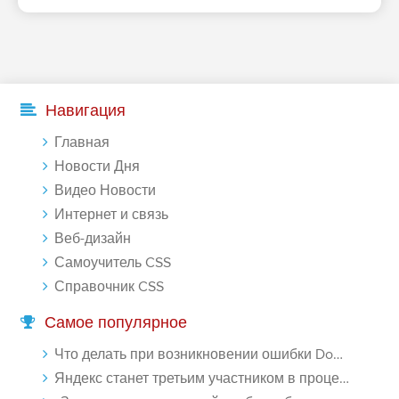
Навигация
Главная
Новости Дня
Видео Новости
Интернет и связь
Веб-дизайн
Самоучитель CSS
Справочник CSS
Самое популярное
Что делать при возникновении ошибки Download interrupted в Chrome - «Windows»
Яндекс станет третьим участником в процессе ФАС против Google - «Интернет»