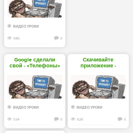
ВИДЕО УРОКИ
586
0
Смотреть дальше
Google сделали
Cкачивайте
свой - «Телефоны»
приложение -
«Телефоны»
ВИДЕО УРОКИ
ВИДЕО УРОКИ
534
0
626
0
Смотреть дальше
Смотреть дальше