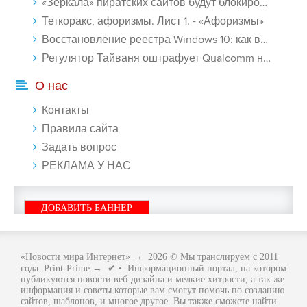
«Зеркала» пиратских сайтов будут блокироваться! - «Интернет»
Теткоракс, афоризмы. Лист 1. - «Афоризмы»
Восстановление реестра Windows 10: как восстановить реестр Виндовс 10 - «Windows»
Регулятор Тайваня оштрафует Qualcomm на $774 млн - «Новости сети»
О нас
Контакты
Правила сайта
Задать вопрос
РЕКЛАМА У НАС
ДОБАВИТЬ БАННЕР
«Новости мира Интернет»
→
2026
© Мы транслируем с 2011
года. Print-Prime.→ ✔ • Информационный портал, на котором
публикуются новости веб-дизайна и мелкие хитрости, а так же
информация и советы которые вам смогут помочь по созданию
сайтов, шаблонов, и многое другое. Вы также сможете найти