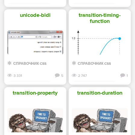
Смотреть дальше
Смотреть дальше
unicode-bidi
transition-timing-
function
СПРАВОЧНИК CSS
СПРАВОЧНИК CSS
3 331
5
2 747
1
Смотреть дальше
Смотреть дальше
transition-property
transition-duration