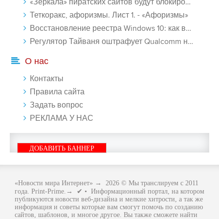
«Зеркала» пиратских сайтов будут блокироваться! - «Интернет»
Теткоракс, афоризмы. Лист 1. - «Афоризмы»
Восстановление реестра Windows 10: как восстановить реестр Виндовс 10 - «Windows»
Регулятор Тайваня оштрафует Qualcomm на $774 млн - «Новости сети»
О нас
Контакты
Правила сайта
Задать вопрос
РЕКЛАМА У НАС
ДОБАВИТЬ БАННЕР
«Новости мира Интернет»
→
2026
© Мы транслируем с 2011
года. Print-Prime.→ ✔ • Информационный портал, на котором
публикуются новости веб-дизайна и мелкие хитрости, а так же
информация и советы которые вам смогут помочь по созданию
сайтов, шаблонов, и многое другое. Вы также сможете найти