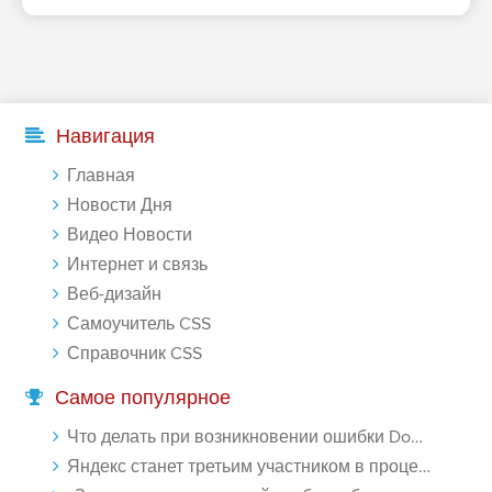
Навигация
Главная
Новости Дня
Видео Новости
Интернет и связь
Веб-дизайн
Самоучитель CSS
Справочник CSS
Самое популярное
Что делать при возникновении ошибки Download interrupted в Chrome - «Windows»
Яндекс станет третьим участником в процессе ФАС против Google - «Интернет»