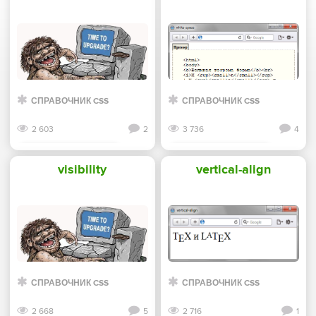
СПРАВОЧНИК CSS
СПРАВОЧНИК CSS
2 603
2
3 736
4
Смотреть дальше
Смотреть дальше
visibility
vertical-align
СПРАВОЧНИК CSS
СПРАВОЧНИК CSS
2 668
5
2 716
1