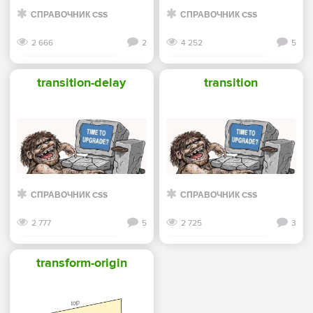
СПРАВОЧНИК CSS
СПРАВОЧНИК CSS
2 666
2
4 252
5
Смотреть дальше
Смотреть дальше
transition-delay
transition
СПРАВОЧНИК CSS
СПРАВОЧНИК CSS
2 777
5
2 725
3
Смотреть дальше
Смотреть дальше
transform-origin