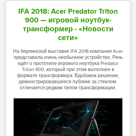
IFA 2018: Acer Predator Triton
900 — игровой ноутбук-
трансформер - «Новости
сети»
На берлинской выставке IFA 2018 компания Acer
представила очень необычное устройство. Речь
идёт о прототипе игрового ноутбука Predator
Triton 900, который при этом выполнен в
формате трансформера. Вдобавок решение,
демонстрировавшееся публике за стеклом,
отличается редким типом трансформации,