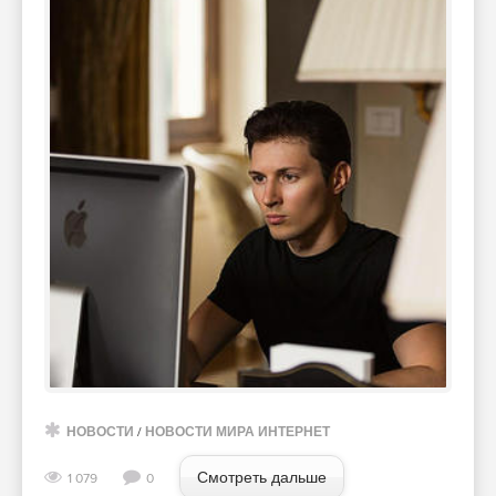
НОВОСТИ
/
НОВОСТИ МИРА ИНТЕРНЕТ
Смотреть дальше
1 079
0