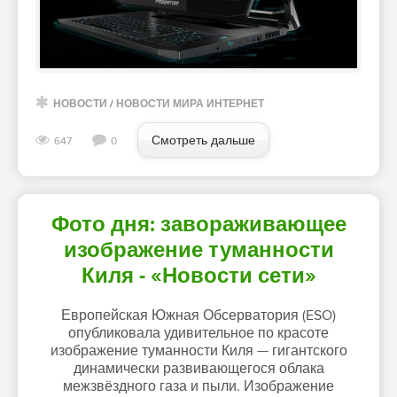
НОВОСТИ
/
НОВОСТИ МИРА ИНТЕРНЕТ
Смотреть дальше
647
0
Фото дня: завораживающее
изображение туманности
Киля - «Новости сети»
Европейская Южная Обсерватория (ESO)
опубликовала удивительное по красоте
изображение туманности Киля — гигантского
динамически развивающегося облака
межзвёздного газа и пыли. Изображение