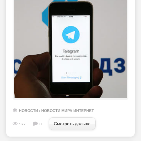
НОВОСТИ
/
НОВОСТИ МИРА ИНТЕРНЕТ
Смотреть дальше
972
0